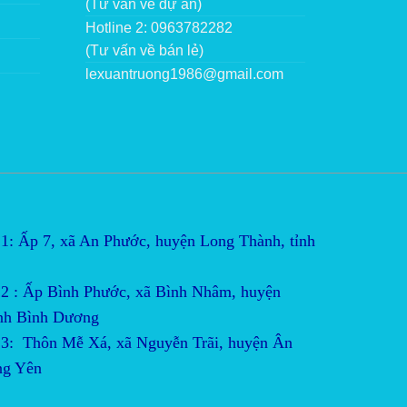
(Tư vấn về dự án)
Hotline 2: 0963782282
(Tư vấn về bán lẻ)
lexuantruong1986@gmail.com
1: Ấp 7, xã An Phước, huyện Long Thành, tỉnh
2 : Ấp Bình Phước, xã Bình Nhâm, huyện 
ỉnh Bình Dương
3:  Thôn Mễ Xá, xã Nguyễn Trãi, huyện Ân 
ng Yên