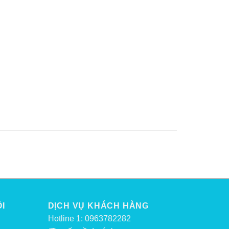
I
DỊCH VỤ KHÁCH HÀNG
Hotline 1: 0963782282