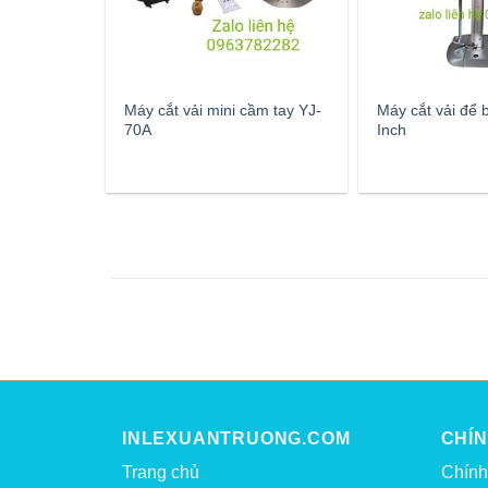
Máy cắt vải mini cầm tay YJ-
Máy cắt vải để
70A
Inch
INLEXUANTRUONG.COM
CHÍ
Trang chủ
Chính