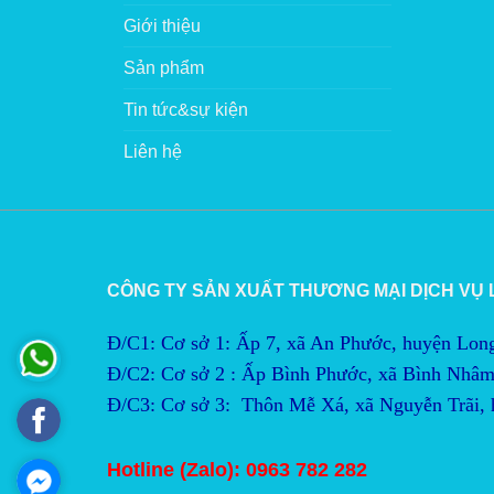
Giới thiệu
Sản phẩm
Tin tức&sự kiện
Liên hệ
CÔNG TY SẢN XUẤT THƯƠNG MẠI DỊCH VỤ
Đ/C1: Cơ sở 1: Ấp 7, xã An Phước, huyện Lon
Đ/C2:
Cơ sở 2 : Ấp Bình Phước, xã Bình Nhâm
Đ/C3:
Cơ sở 3:  Thôn Mễ Xá, xã Nguyễn Trãi,
Hotline (Zalo): 0963 782 282