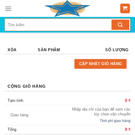
Skip
to
content
XÓA
SẢN PHẨM
SỐ LƯỢNG
CẬP NHẬT GIỎ HÀNG
CỘNG GIỎ HÀNG
Tạm tính
0
₫
Nhập địa chỉ của bạn để xem các
tùy chọn vận chuyển
Giao hàng
Tính phí giao hàng
Tổng
0
₫