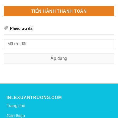
TIẾN HÀNH THANH TOÁN
Phiếu ưu đãi
INLEXUANTRUONG.COM
Trang chủ
Giới thiệu