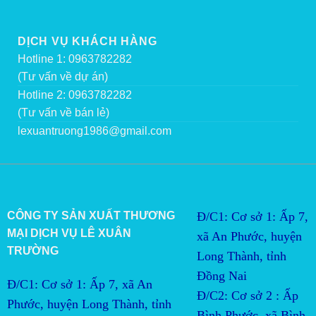
DỊCH VỤ KHÁCH HÀNG
Hotline 1: 0963782282
(Tư vấn về dự án)
Hotline 2: 0963782282
(Tư vấn về bán lẻ)
lexuantruong1986@gmail.com
CÔNG TY SẢN XUẤT THƯƠNG
Đ/C1: Cơ sở 1: Ấp 7,
MẠI DỊCH VỤ LÊ XUÂN
xã An Phước, huyện
TRƯỜNG
Long Thành, tỉnh
Đồng Nai
Đ/C1: Cơ sở 1: Ấp 7, xã An
Đ/C2:
Cơ sở 2 : Ấp 
Phước, huyện Long Thành, tỉnh
Bình Phước, xã Bình 