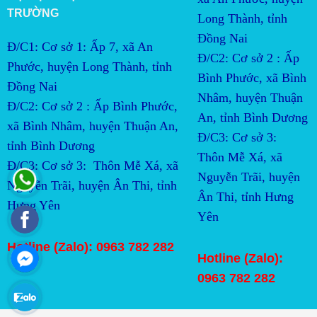
TRƯỜNG
Long Thành, tỉnh
Đồng Nai
Đ/C1: Cơ sở 1: Ấp 7, xã An
Đ/C2:
Cơ sở 2 : Ấp 
Phước, huyện Long Thành, tỉnh
Bình Phước, xã Bình 
Đồng Nai
Nhâm, huyện Thuận 
Đ/C2:
Cơ sở 2 : Ấp Bình Phước, 
An, tỉnh Bình Dương
xã Bình Nhâm, huyện Thuận An, 
Đ/C3:
Cơ sở 3:  
tỉnh Bình Dương
Thôn Mễ Xá, xã 
Đ/C3:
Cơ sở 3:  Thôn Mễ Xá, xã 
Nguyễn Trãi, huyện 
Nguyễn Trãi, huyện Ân Thi, tỉnh 
Ân Thi, tỉnh Hưng 
Hưng Yên
Yên
Hotline (Zalo): 0963 782 282
Hotline (Zalo):
0963 782 282