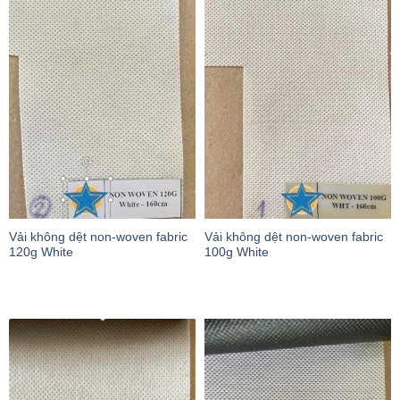
Vải không dệt non-woven fabric
Vải không dệt non-woven fabric
120g White
100g White