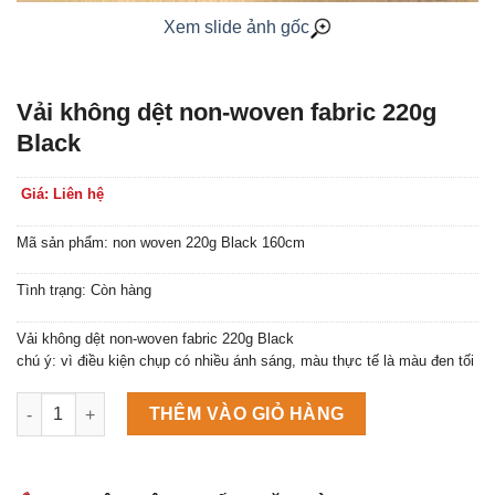
Xem slide ảnh gốc
Vải không dệt non-woven fabric 220g
Black
Giá: Liên hệ
Mã sản phẩm: non woven 220g Black 160cm
Tình trạng: Còn hàng
Vải không dệt non-woven fabric 220g Black
chú ý: vì điều kiện chụp có nhiều ánh sáng, màu thực tế là màu đen tối
Máy làm đá viên Scotsman NW458AS số lượng
THÊM VÀO GIỎ HÀNG