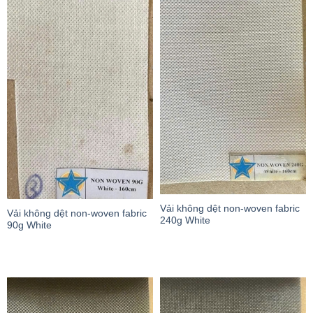
Vải không dệt non-woven fabric
Vải không dệt non-woven fabric
240g White
90g White