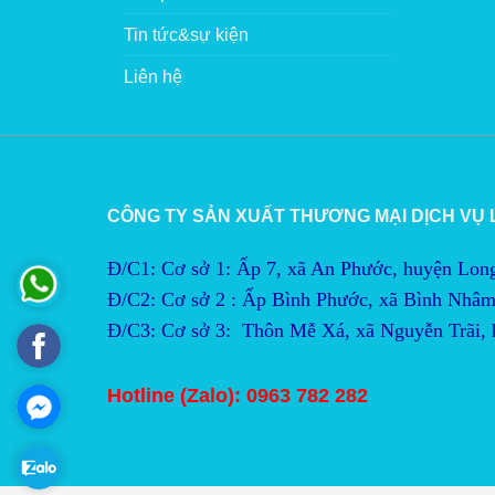
Tin tức&sự kiện
Liên hệ
CÔNG TY SẢN XUẤT THƯƠNG MẠI DỊCH VỤ
Đ/C1: Cơ sở 1: Ấp 7, xã An Phước, huyện Lon
Đ/C2:
Cơ sở 2 : Ấp Bình Phước, xã Bình Nhâm
Đ/C3:
Cơ sở 3:  Thôn Mễ Xá, xã Nguyễn Trãi,
Hotline (Zalo): 0963 782 282