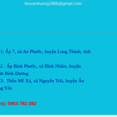
lexuantruong1986@gmail.com
1: Ấp 7, xã An Phước, huyện Long Thành, tỉnh
2 : Ấp Bình Phước, xã Bình Nhâm, huyện 
ỉnh Bình Dương
3:  Thôn Mễ Xá, xã Nguyễn Trãi, huyện Ân 
ng Yên
lo): 0963 782 282