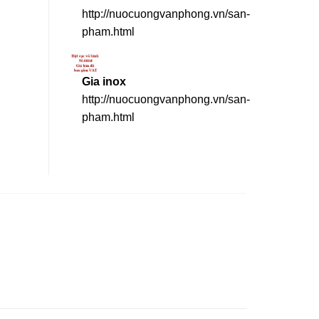
http://nuocuongvanphong.vn/san-
pham.html
Gia inox
http://nuocuongvanphong.vn/san-
pham.html