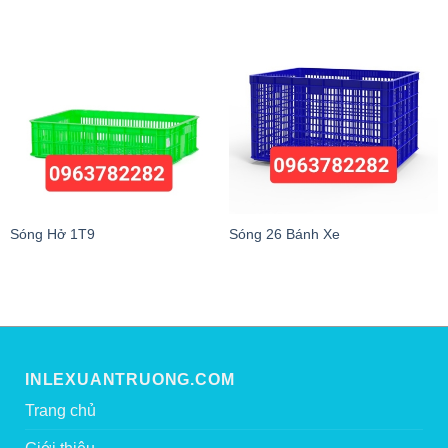
Sóng Hở 1T9
Sóng 26 Bánh Xe
INLEXUANTRUONG.COM
Trang chủ