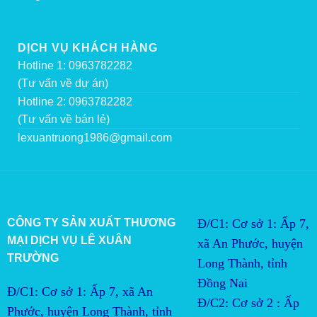
DỊCH VỤ KHÁCH HÀNG
Hotline 1: 0963782282
(Tư vấn về dự án)
Hotline 2: 0963782282
(Tư vấn về bán lẻ)
lexuantruong1986@gmail.com
CÔNG TY SẢN XUẤT THƯƠNG
Đ/C1: Cơ sở 1: Ấp 7,
MẠI DỊCH VỤ LÊ XUÂN
xã An Phước, huyện
TRƯỜNG
Long Thành, tỉnh
Đồng Nai
Đ/C1: Cơ sở 1: Ấp 7, xã An
Đ/C2:
Cơ sở 2 : Ấp 
Phước, huyện Long Thành, tỉnh