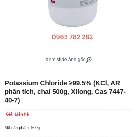
Xem slide ảnh gốc
Potassium Chloride ≥99.5% (KCl, AR
phân tích, chai 500g, Xilong, Cas 7447-
40-7)
Giá: Liên hệ
Mã sản phẩm: 500g