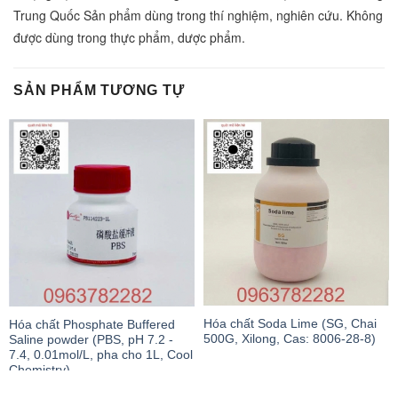
Trung Quốc Sản phẩm dùng trong thí nghiệm, nghiên cứu. Không
được dùng trong thực phẩm, dược phẩm.
SẢN PHẨM TƯƠNG TỰ
Hóa chất Soda Lime (SG, Chai
Hóa chất Phosphate Buffered
500G, Xilong, Cas: 8006-28-8)
Saline powder (PBS, pH 7.2 -
7.4, 0.01mol/L, pha cho 1L, Cool
Chemistry)