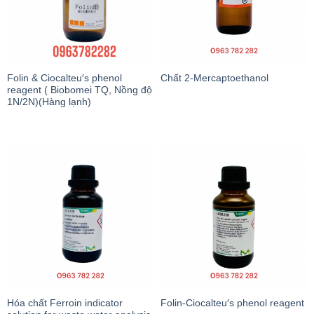
Folin & Ciocalteu′s phenol
Chất 2-Mercaptoethanol
reagent ( Biobomei TQ, Nồng độ
1N/2N)(Hàng lạnh)
Hóa chất Ferroin indicator
Folin-Ciocalteu′s phenol reagent