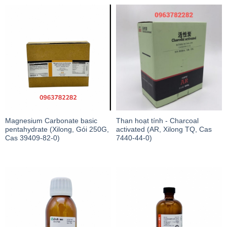
Magnesium Carbonate basic
Than hoạt tính - Charcoal
pentahydrate (Xilong, Gói 250G,
activated (AR, Xilong TQ, Cas
Cas 39409-82-0)
7440-44-0)