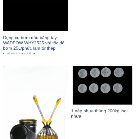
Dụng cụ bơm dầu bằng tay
WADFOW WHY2525 với tốc độ
bơm 25L/phút, làm từ thép
carbon, mạ kẽm
1 nắp nhựa thùng 200kg loại
nhựa