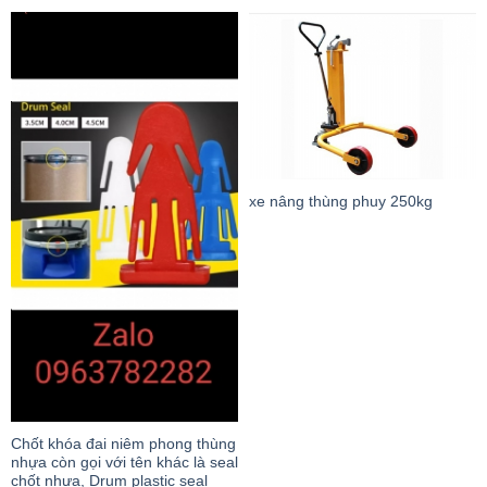
xe nâng thùng phuy 250kg
Chốt khóa đai niêm phong thùng
nhựa còn gọi với tên khác là seal
chốt nhựa, Drum plastic seal