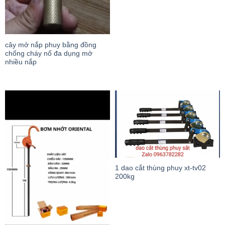
cây mở nắp phuy bằng đồng
chống cháy nổ đa dụng mở
nhiều nắp
1 dao cắt thùng phuy xt-tv02
200kg