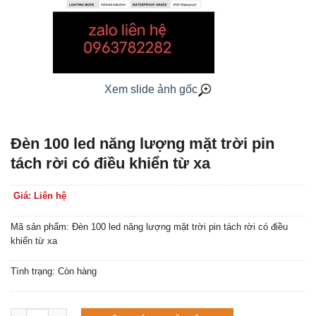
Xem slide ảnh gốc
Đèn 100 led năng lượng mặt trời pin
tách rời có điều khiển từ xa
Giá: Liên hệ
Mã sản phẩm: Đèn 100 led năng lượng mặt trời pin tách rời có điều
khiển từ xa
Tình trạng: Còn hàng
Máy làm đá viên Scotsman NW458AS số lượng