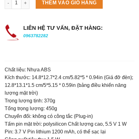
THÊM VÀO GIỎ HÀNG
LIÊN HỆ TƯ VẤN, ĐẶT HÀNG:
0963782282
Chất liệu: Nhựa ABS
Kích thước: 14.8*12.7*2.4 cm/5.82*5 * 0.94in (Giá đỡ đèn);
12.8*13.1*1.5 cm/5*5.15 * 0.59in (bảng điều khiển năng
lượng mặt trời)
Trọng lượng tịnh: 370g
Tổng trọng lượng: 450g
Chuyển đổi: không có công tắc (Plug-in)
Tấm pin mặt trời: polysilicon Chất lượng cao, 5.5 V 1 W
Pin: 3.7 V Pin lithium 1200 mAh, có thể sạc lại