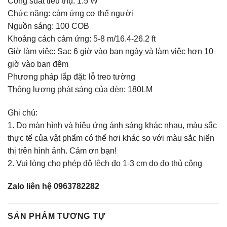
Công suất tiêu thụ: 1.5 W
Chức năng: cảm ứng cơ thể người
Nguồn sáng: 100 COB
Khoảng cách cảm ứng: 5-8 m/16.4-26.2 ft
Giờ làm việc: Sạc 6 giờ vào ban ngày và làm việc hơn 10
giờ vào ban đêm
Phương pháp lắp đặt: lỗ treo tường
Thông lượng phát sáng của đèn: 180LM
Ghi chú:
1. Do màn hình và hiệu ứng ánh sáng khác nhau, màu sắc
thực tế của vật phẩm có thể hơi khác so với màu sắc hiển
thị trên hình ảnh. Cảm ơn bạn!
2. Vui lòng cho phép độ lệch đo 1-3 cm do đo thủ công
Zalo liên hệ 0963782282
SẢN PHẨM TƯƠNG TỰ