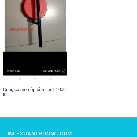
Dụng cụ mở nắp bồn, tank 1000
lít
INLEXUANTRUONG.COM