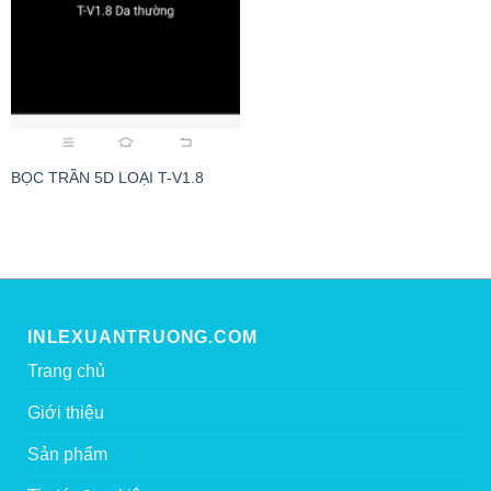
BỌC TRẦN 5D LOẠI T-V1.8
INLEXUANTRUONG.COM
Trang chủ
Giới thiệu
Sản phẩm