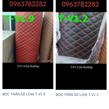
BỌC TRẦN 5D LOẠI T-V1.9
BỌC TRẦN 5D LOẠI T-V1.2