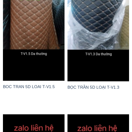
BOC TRAN 5D LOAI T-V1.5
BỌC TRẦN 5D LOẠI T-V1.3