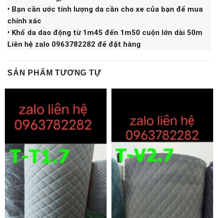
• Bạn cần ước tính lượng da cần cho xe của bạn để mua
chính xác
• Khổ da dao động từ 1m45 đến 1m50 cuộn lớn dài 50m
Liên hệ zalo 0963782282 để đặt hàng
SẢN PHẨM TƯƠNG TỰ