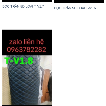
BỌC TRẦN 5D LOẠI T-V1.7
BỌC TRẦN 5D LOẠI T-V1.6