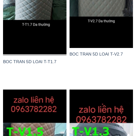
BOC TRAN 5D LOAI T-V2.7
BOC TRAN 5D LOAI T-T1.7