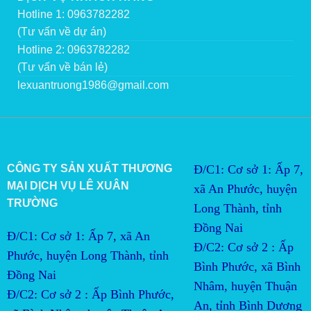
Hotline 1: 0963782282
(Tư vấn về dự án)
Hotline 2: 0963782282
(Tư vấn về bán lẻ)
lexuantruong1986@gmail.com
CÔNG TY SẢN XUẤT THƯƠNG
Đ/C1: Cơ sở 1: Ấp 7,
MẠI DỊCH VỤ LÊ XUÂN
xã An Phước, huyện
TRƯỜNG
Long Thành, tỉnh
Đồng Nai
Đ/C1: Cơ sở 1: Ấp 7, xã An
Đ/C2:
Cơ sở 2 : Ấp 
Phước, huyện Long Thành, tỉnh
Bình Phước, xã Bình 
Đồng Nai
Nhâm, huyện Thuận 
Đ/C2:
Cơ sở 2 : Ấp Bình Phước, 
An, tỉnh Bình Dương