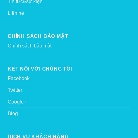
Tin tức&sự kiện
Liên hệ
CHÍNH SÁCH BẢO MẬT
Chính sách bảo mật
KẾT NỐI VỚI CHÚNG TÔI
Facebook
Twitter
Google+
Blog
DỊCH VỤ KHÁCH HÀNG