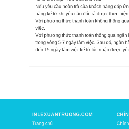
Nếu yêu cầu hoàn trả của khách hàng đáp ứng 
hàng kể từ khi yêu cầu đổi trả được thực hiện
Với phương thức thanh toán không thông qua
việc.
Với phương thức thanh toán thông qua ngân h
trong vòng 5-7 ngày làm việc. Sau đó, ngân h
đến 15 ngày làm việc kể từ lúc nhận được yê
INLEXUANTRUONG.COM
CHÍ
Trang chủ
Chính