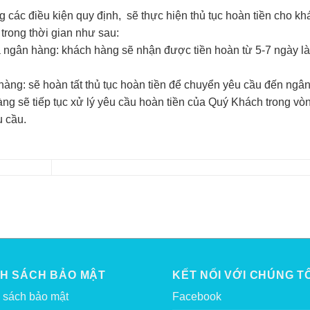
các điều kiện quy định, sẽ thực hiện thủ tục hoàn tiền cho kh
 trong thời gian như sau:
 ngân hàng: khách hàng sẽ nhận được tiền hoàn từ 5-7 ngày l
àng: sẽ hoàn tất thủ tục hoàn tiền để chuyển yêu cầu đến ngâ
àng sẽ tiếp tục xử lý yêu cầu hoàn tiền của Quý Khách trong vò
u cầu.
NH SÁCH BẢO MẬT
KẾT NỐI VỚI CHÚNG TÔ
 sách bảo mật
Facebook