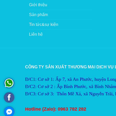
Giới thiệu
Sản phẩm
Tin tức&sự kiện
Liên hệ
CÔNG TY SẢN XUẤT THƯƠNG MẠI DỊCH VỤ
Đ/C1: Cơ sở 1: Ấp 7, xã An Phước, huyện Lon
Đ/C2:
Cơ sở 2 : Ấp Bình Phước, xã Bình Nhâm
Đ/C3:
Cơ sở 3:  Thôn Mễ Xá, xã Nguyễn Trãi,
Hotline (Zalo): 0963 782 282