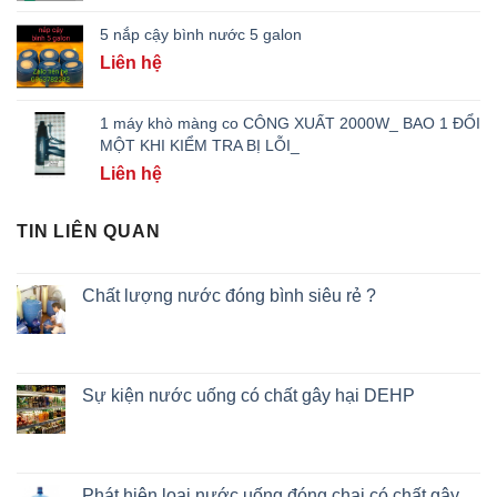
5 nắp cậy bình nước 5 galon
Liên hệ
1 máy khò màng co CÔNG XUẤT 2000W_ BAO 1 ĐỔI
MỘT KHI KIỂM TRA BỊ LỖI_
Liên hệ
TIN LIÊN QUAN
Chất lượng nước đóng bình siêu rẻ ?
Sự kiện nước uống có chất gây hại DEHP
Phát hiện loại nước uống đóng chai có chất gây