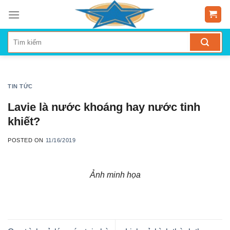
Skip
to
content
TIN TỨC
Lavie là nước khoáng hay nước tinh
khiết?
POSTED ON
11/16/2019
Ảnh minh họa