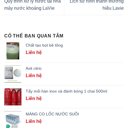
Quy trình xử lý nước tại nhà
Lịch sử hình thành thương
máy nước khoáng LaVie
hiệu Lavie
CÓ THỂ BẠN QUAN TÂM
Chất tạo bọt bê tông
Liên hệ
Axit citric
Liên hệ
Tẩy mối hàn inox và đánh bóng 1 chai 500ml
Liên hệ
MÀNG CO LỐC NƯỚC SUỐI
Liên hệ