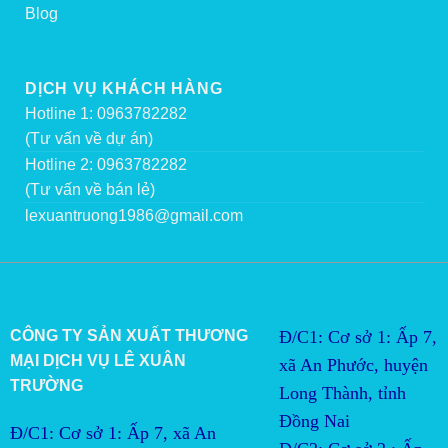
Blog
DỊCH VỤ KHÁCH HÀNG
Hotline 1: 0963782282
(Tư vấn về dự án)
Hotline 2: 0963782282
(Tư vấn về bán lẻ)
lexuantruong1986@gmail.com
CÔNG TY SẢN XUẤT THƯƠNG
Đ/C1: Cơ sở 1: Ấp 7,
MẠI DỊCH VỤ LÊ XUÂN
xã An Phước, huyện
TRƯỜNG
Long Thành, tỉnh
Đồng Nai
Đ/C1: Cơ sở 1: Ấp 7, xã An