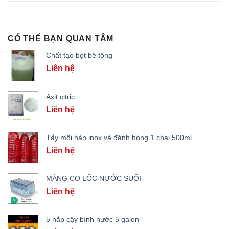
CÓ THỂ BẠN QUAN TÂM
Chất tạo bọt bê tông
Liên hệ
Axit citric
Liên hệ
Tẩy mối hàn inox và đánh bóng 1 chai 500ml
Liên hệ
MÀNG CO LỐC NƯỚC SUỐI
Liên hệ
5 nắp cậy bình nước 5 galon