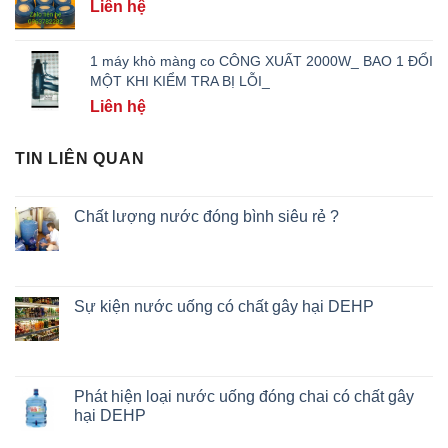
Liên hệ
1 máy khò màng co CÔNG XUẤT 2000W_ BAO 1 ĐỔI
MỘT KHI KIỂM TRA BỊ LỖI_
Liên hệ
TIN LIÊN QUAN
Chất lượng nước đóng bình siêu rẻ ?
Sự kiện nước uống có chất gây hại DEHP
Phát hiện loại nước uống đóng chai có chất gây
hại DEHP