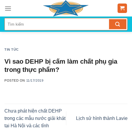
Skip
to
content
TIN TỨC
Vì sao DEHP bị cấm làm chất phụ gia
trong thực phẩm?
POSTED ON
11/17/2019
Chưa phát hiện chất DEHP
trong các mẫu nước giải khát
Lịch sử hình thành Lavie
tại Hà Nội và các tỉnh