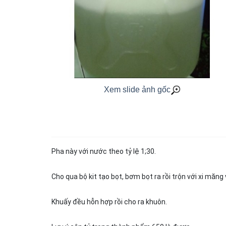
Xem slide ảnh gốc
Pha này với nước theo tỷ lệ 1;30.
Cho qua bộ kit tạo bọt, bơm bọt ra rồi trộn với xi măng 
Khuấy đều hỗn hợp rồi cho ra khuôn.