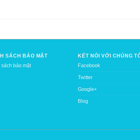
NH SÁCH BẢO MẬT
KẾT NỐI VỚI CHÚNG TÔ
 sách bảo mật
Facebook
Twitter
Google+
Blog