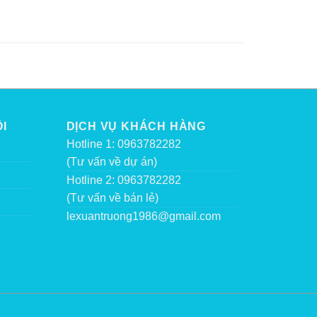
I
DỊCH VỤ KHÁCH HÀNG
Hotline 1: 0963782282
(Tư vấn về dự án)
Hotline 2: 0963782282
(Tư vấn về bán lẻ)
lexuantruong1986@gmail.com