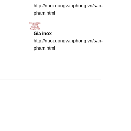
http://nuocuongvanphong.vn/san-
pham.html
Gia inox
http://nuocuongvanphong.vn/san-
pham.html