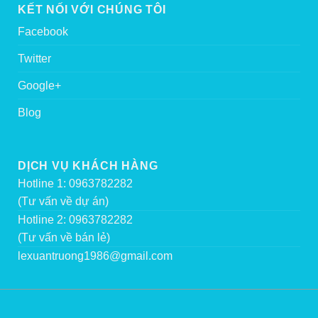
KẾT NỐI VỚI CHÚNG TÔI
Facebook
Twitter
Google+
Blog
DỊCH VỤ KHÁCH HÀNG
Hotline 1: 0963782282
(Tư vấn về dự án)
Hotline 2: 0963782282
(Tư vấn về bán lẻ)
lexuantruong1986@gmail.com