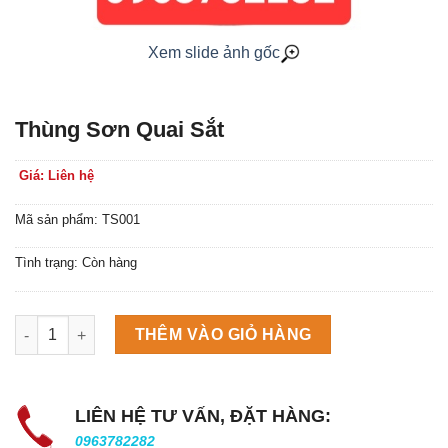
Xem slide ảnh gốc
Thùng Sơn Quai Sắt
Giá: Liên hệ
Mã sản phẩm: TS001
Tình trạng: Còn hàng
Máy làm đá viên Scotsman NW458AS số lượng
THÊM VÀO GIỎ HÀNG
LIÊN HỆ TƯ VẤN, ĐẶT HÀNG:
0963782282