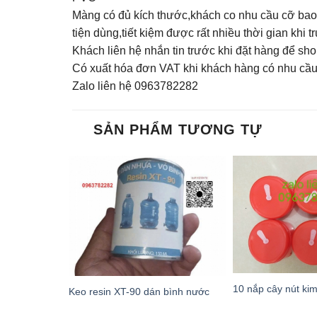
Màng có đủ kích thước,khách co nhu cầu cỡ bao 
tiện dùng,tiết kiệm được rất nhiều thời gian khi t
Khách liên hệ nhắn tin trước khi đặt hàng để s
Có xuất hóa đơn VAT khi khách hàng có nhu cầu
Zalo liên hệ 0963782282
SẢN PHẨM TƯƠNG TỰ
10 nắp cây nút ki
Keo resin XT-90 dán bình nước