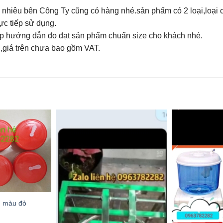
nhiêu bên Công Ty cũng có hàng nhé.sản phẩm có 2 loại,loại c
rực tiếp sử dụng.
hop hướng dẫn đo đạt sản phẩm chuẩn size cho khách nhé.
,giá trên chưa bao gồm VAT.
m màu đỏ