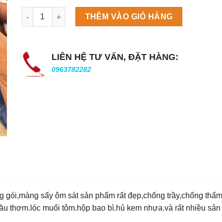
Máy làm đá viên Scotsman NW458AS số lượng
THÊM VÀO GIỎ HÀNG
LIÊN HỆ TƯ VẤN, ĐẶT HÀNG:
0963782282
gói,màng sấy ôm sát sản phẩm rất đẹp,chống trầy,chống thấm,
 dầu thơm.lóc muối tôm.hộp bao bì.hủ kem nhựa.và rất nhiều s