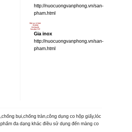
http://nuocuongvanphong.vn/san-
pham.html
Gia inox
http://nuocuongvanphong.vn/san-
pham.html
chống bụi,chống tràn,công dụng co hộp giấy,lóc
ản phẩm đa dạng khác điều sử dụng đến màng co