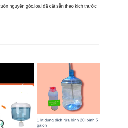
uộn nguyên góc,loại đã cắt sẵn theo kích thước
1 lít dung dịch rửa bình 20l,bình 5
galon