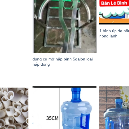
1 bình úp đa nă
nóng lạnh
dụng cụ mở nắp bình 5galon loại
nắp đóng