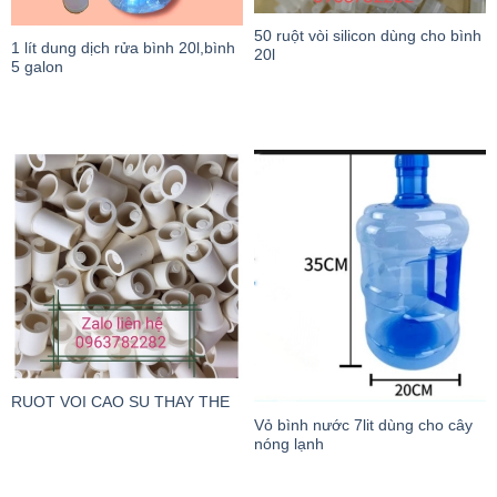
50 ruột vòi silicon dùng cho bình
1 lít dung dịch rửa bình 20l,bình
20l
5 galon
RUOT VOI CAO SU THAY THE
Vỏ bình nước 7lit dùng cho cây
nóng lạnh