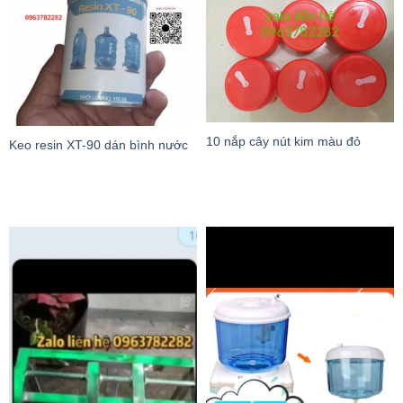
10 nắp cây nút kim màu đỏ
Keo resin XT-90 dán bình nước