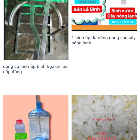
1 bình úp đa năng dùng cho cây
nóng lạnh
dụng cụ mở nắp bình 5galon loại
nắp đóng