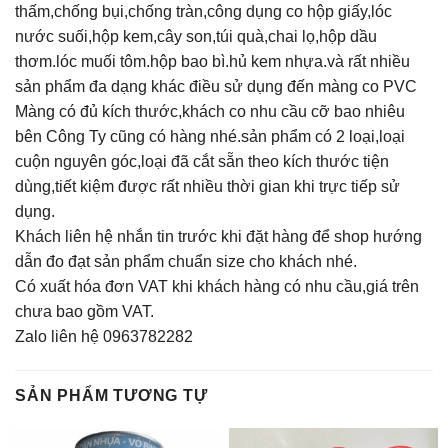
thấm,chống bụi,chống tràn,công dụng co hộp giấy,lóc
nước suối,hộp kem,cây son,túi quà,chai lọ,hộp dầu
thơm.lóc muối tôm.hộp bao bì.hủ kem nhựa.và rất nhiều
sản phẩm đa dạng khác điều sử dụng đến màng co PVC
Màng có đủ kích thước,khách co nhu cầu cỡ bao nhiêu
bên Công Ty cũng có hàng nhé.sản phẩm có 2 loại,loại
cuộn nguyên góc,loại đã cắt sẵn theo kích thước tiện
dùng,tiết kiệm được rất nhiều thời gian khi trực tiếp sử
dụng.
Khách liên hệ nhắn tin trước khi đặt hàng để shop hướng
dẫn đo đạt sản phẩm chuẩn size cho khách nhé.
Có xuất hóa đơn VAT khi khách hàng có nhu cầu,giá trên
chưa bao gồm VAT.
Zalo liên hệ 0963782282
SẢN PHẨM TƯƠNG TỰ