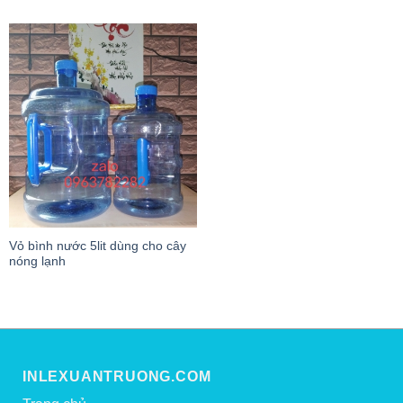
Vỏ bình nước 5lit dùng cho cây
nóng lạnh
INLEXUANTRUONG.COM