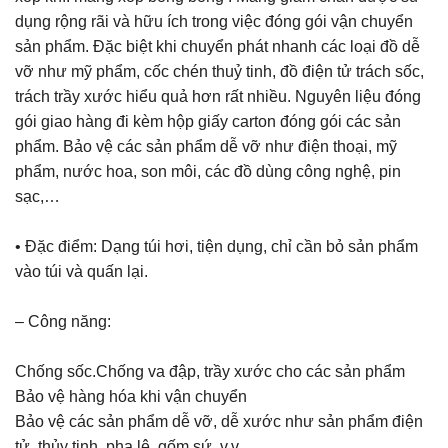
dụng rộng rãi và hữu ích trong việc đóng gói vận chuyển
sản phẩm. Đặc biệt khi chuyển phát nhanh các loại đồ dễ
vỡ như mỹ phẩm, cốc chén thuỷ tinh, đồ điện tử trách sốc,
trách trầy xước hiểu quả hơn rất nhiều. Nguyên liệu đóng
gói giao hàng đi kèm hộp giấy carton đóng gói các sản
phẩm. Bảo vệ các sản phẩm dễ vỡ như điện thoại, mỹ
phẩm, nước hoa, son môi, các đồ dùng công nghệ, pin
sạc,…
• Đặc điểm: Dạng túi hơi, tiện dụng, chỉ cần bỏ sản phẩm
vào túi và quấn lại.
– Công năng:
Chống sốc.Chống va đập, trầy xước cho các sản phẩm
Bảo vệ hàng hóa khi vận chuyển
Bảo vệ các sản phẩm dễ vỡ, dễ xước như sản phẩm điện
tử, thủy tinh, pha lê, gốm sứ, v.v.