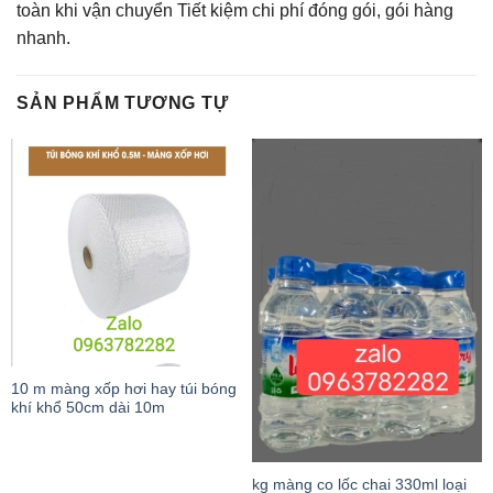
toàn khi vận chuyển Tiết kiệm chi phí đóng gói, gói hàng
nhanh.
SẢN PHẨM TƯƠNG TỰ
10 m màng xốp hơi hay túi bóng
khí khổ 50cm dài 10m
kg màng co lốc chai 330ml loại